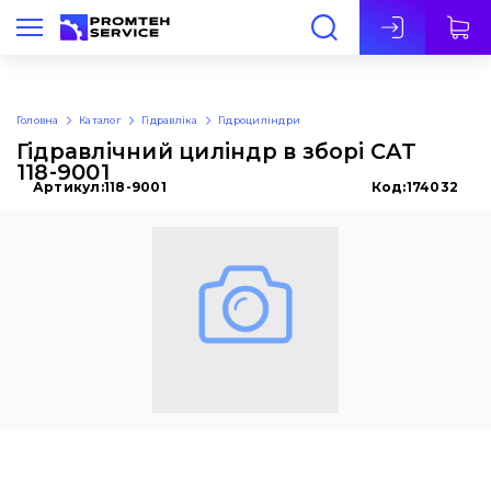
Укр
Головна
Каталог
Гідравліка
Гідроциліндри
Гідравлічний циліндр в зборі CAT
118-9001
Артикул:
118-9001
Код:
174032