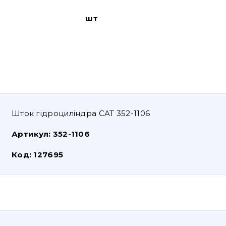
шт
Шток гідроциліндра CAT 352-1106
Артикул:
352-1106
Код:
127695