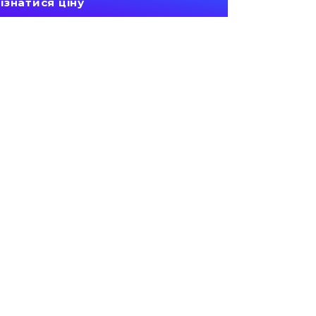
ізнатися ціну