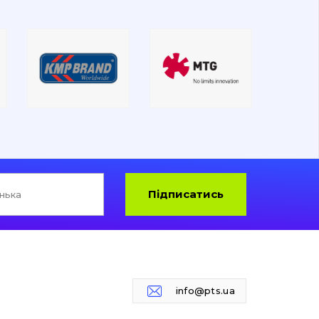
Підписатись
info@pts.ua