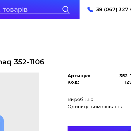
38 (067) 327 
aq 352-1106
Артикул:
352-
Код:
12
Виробник:
Одиниця вимірювання: