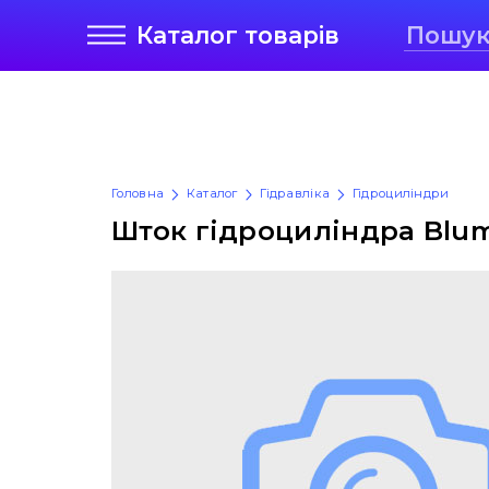
Каталог
товарів
Головна
Каталог
Гідравліка
Гідроциліндри
Шток гідроциліндра Blum