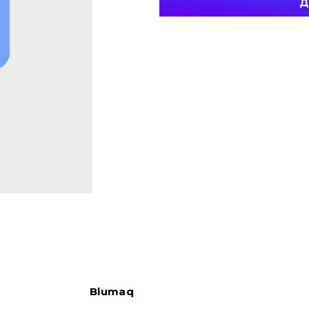
Д
Blumaq