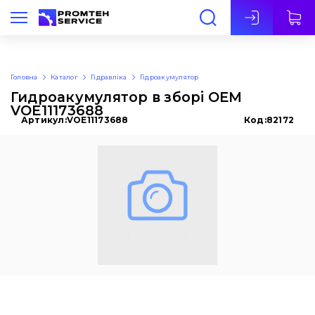
Укр
Головна
Каталог
Гідравліка
Гідроакумулятор
Гидроакумулятор в зборі OEM
VOE11173688
Артикул:
VOE11173688
Код:
82172