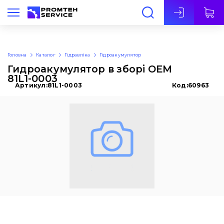
Укр
Головна
Каталог
Гідравліка
Гідроакумулятор
Гидроакумулятор в зборі OEM
81L1-0003
Артикул:
81L1-0003
Код:
60963