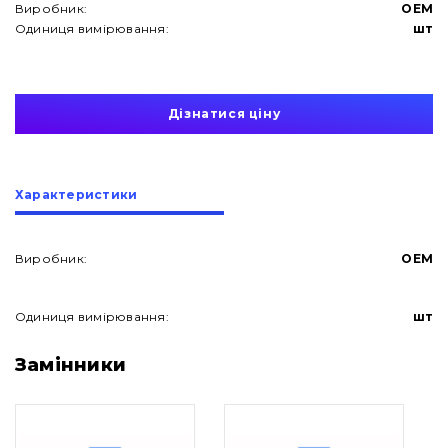
Виробник:
OEM
Одиниця вимірювання:
шт
Дізнатися ціну
Характеристики
Виробник:
OEM
Одиниця вимірювання:
шт
Про нас
Замінники
Контакти