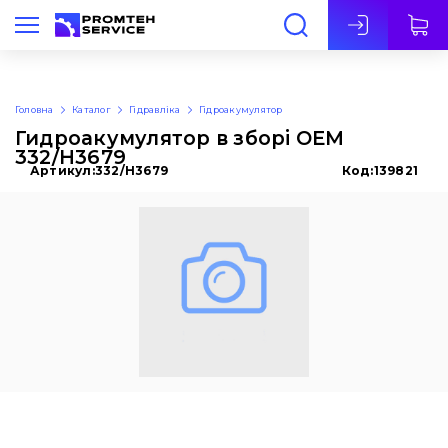
Укр
Головна
Каталог
Гідравліка
Гідроакумулятор
Гидроакумулятор в зборі OEM
332/H3679
Артикул:
332/H3679
Код:
139821