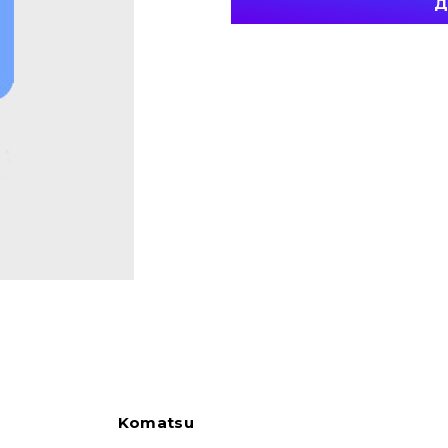
Д
Komatsu