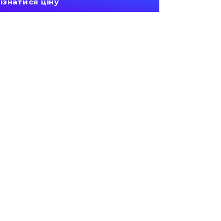
ізнатися ціну