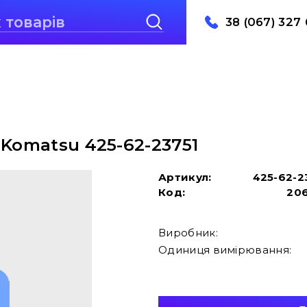
38 (067) 327 
 Komatsu 425-62-23751
Артикул:
425-62-2
Код:
20
Виробник:
Одиниця вимірювання: