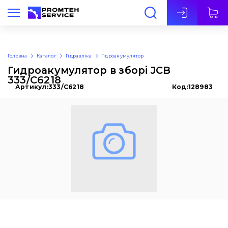
Укр
Головна
Каталог
Гідравліка
Гідроакумулятор
Гидроакумулятор в зборі JCB
333/C6218
Артикул:
333/C6218
Код:
128983