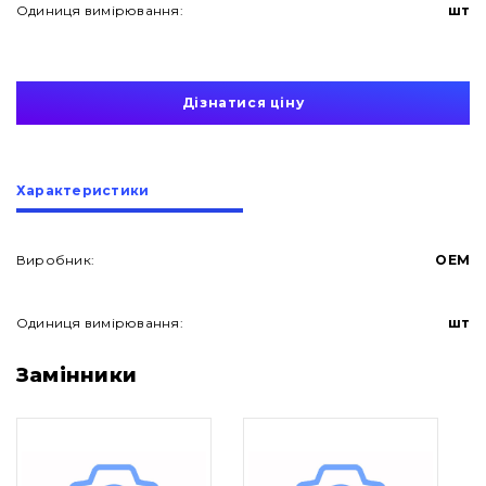
Одиниця вимірювання:
шт
Дізнатися ціну
Характеристики
Виробник:
OEM
Одиниця вимірювання:
шт
Про нас
Замінники
Контакти