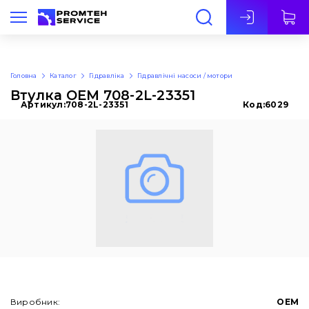
Укр
Головна
Каталог
Гідравліка
Гідравлічні насоси / мотори
Втулка OEM 708-2L-23351
Артикул:
708-2L-23351
Код:
6029
Виробник:
OEM