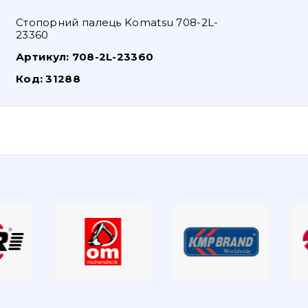
Стопорний палець Komatsu 708-2L-
23360
Артикул:
708-2L-23360
Код:
31288