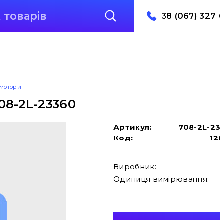
38 (067) 327 
 мотори
08-2L-23360
Артикул:
708-2L-2
Код:
12
Виробник:
Одиниця вимірювання: