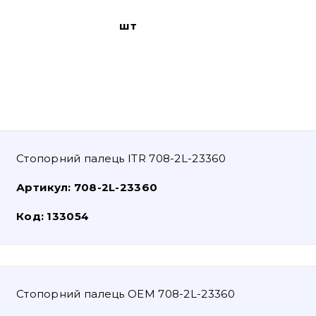
шт
Стопорний палець ITR 708-2L-23360
Артикул:
708-2L-23360
Код:
133054
Стопорний палець OEM 708-2L-23360