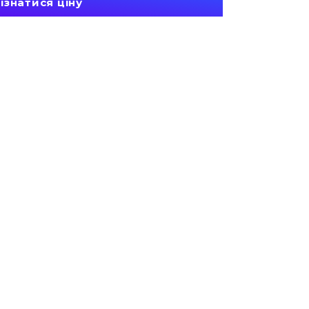
ізнатися ціну