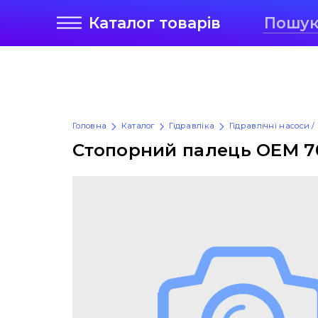
Каталог
товарів
Головна
Каталог
Гідравліка
Гідравлічні насоси /
Стопорний палець OEM 7