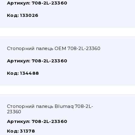
Артикул:
708-2L-23360
Код:
133026
Стопорний палець OEM 708-2L-23360
Артикул:
708-2L-23360
Код:
134488
Стопорний палець Blumaq 708-2L-
23360
Артикул:
708-2L-23360
Код:
31378