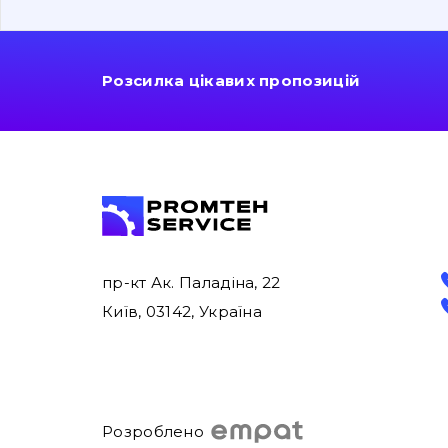
Розсилка цікавих пропозицій
пр-кт Ак. Паладіна, 22
Київ, 03142, Україна
Розроблено