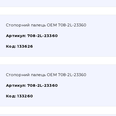
Стопорний палець OEM 708-2L-23360
Артикул:
708-2L-23360
Код:
133626
Стопорний палець OEM 708-2L-23360
Артикул:
708-2L-23360
Код:
133260