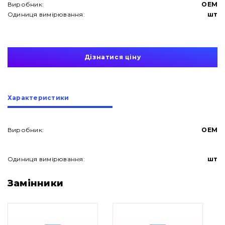
Виробник:
OEM
Одиниця вимірювання:
шт
Дізнатися ціну
Характеристики
Виробник:
OEM
Одиниця вимірювання:
шт
Про нас
Замінники
Контакти