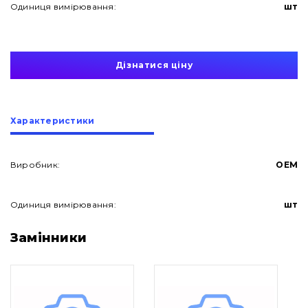
Одиниця вимірювання:
шт
Дізнатися ціну
Характеристики
Виробник:
OEM
Одиниця вимірювання:
шт
Про нас
Замінники
Контакти