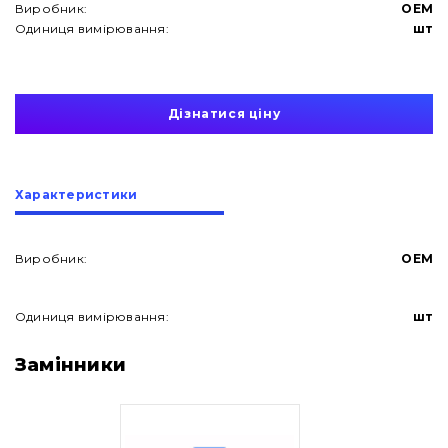
Виробник:
OEM
Одиниця вимірювання:
шт
Дізнатися ціну
Характеристики
Виробник:
OEM
Одиниця вимірювання:
шт
Про нас
Замінники
Контакти