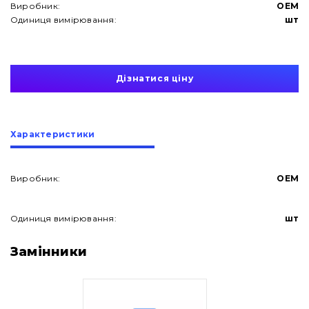
Виробник:
OEM
Одиниця вимірювання:
шт
Дізнатися ціну
Характеристики
Виробник:
OEM
Одиниця вимірювання:
шт
Про нас
Замінники
Контакти