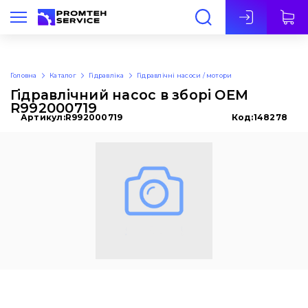
Укр
Головна
Каталог
Гідравліка
Гідравлічні насоси / мотори
Гідравлічний насос в зборі OEM
R992000719
Артикул:
R992000719
Код:
148278