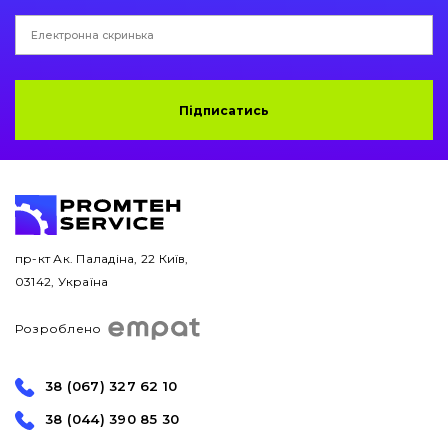
Підписатись
пр-кт Ак. Паладіна, 22 Київ,
03142, Україна
Розроблено
38 (067) 327 62 10
38 (044) 390 85 30