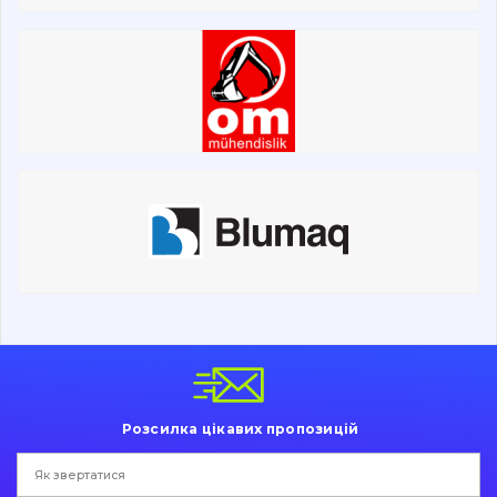
Розсилка цікавих пропозицій