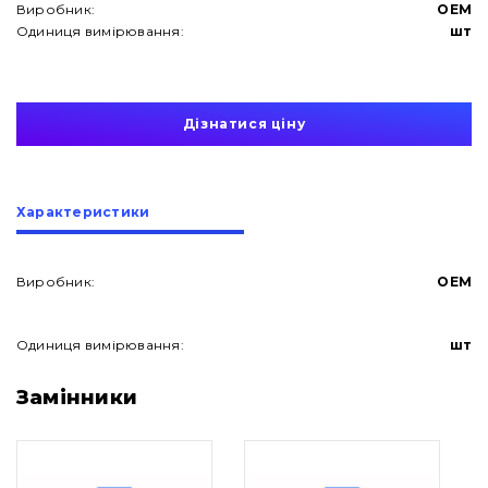
Виробник:
OEM
Одиниця вимірювання:
шт
Дізнатися ціну
Характеристики
Виробник:
OEM
Одиниця вимірювання:
шт
Про нас
Замінники
Контакти