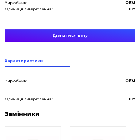
Виробник:
OEM
Одиниця вимірювання:
шт
Дізнатися ціну
Характеристики
Виробник:
OEM
Одиниця вимірювання:
шт
Про нас
Замінники
Контакти