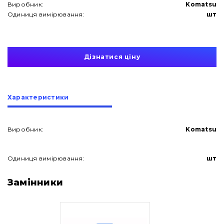
Виробник:
Komatsu
Одиниця вимірювання:
шт
Дізнатися ціну
Характеристики
Виробник:
Komatsu
Одиниця вимірювання:
шт
Про нас
Замінники
Контакти