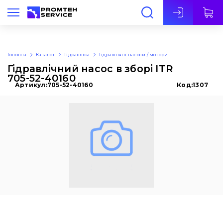
Укр
Головна
Каталог
Гідравліка
Гідравлічні насоси / мотори
Гідравлічний насос в зборі ITR
705-52-40160
Артикул:
705-52-40160
Код:
1307