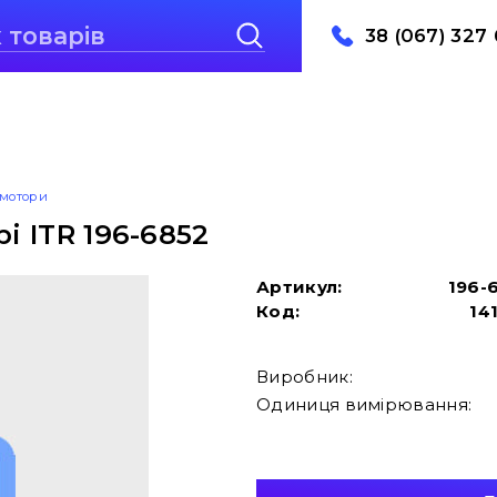
38 (067) 327 
 мотори
і ITR 196-6852
Артикул:
196-
Код:
14
Виробник:
Одиниця вимірювання: