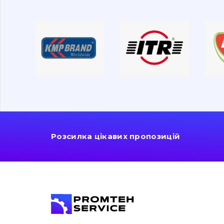
Розсилка цікавих пропозицій