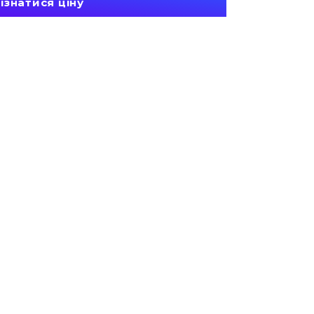
ізнатися ціну