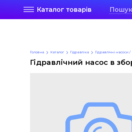
Каталог
товарів
Головна
Каталог
Гідравліка
Гідравлічні насоси /
Гідравлічний насос в збор