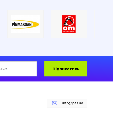
Підписатись
info@pts.ua