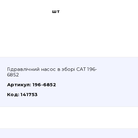
шт
Гідравлічний насос в зборі CAT 196-
6852
Артикул:
196-6852
Код:
141753