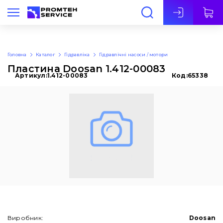
Укр
Головна
Каталог
Гідравліка
Гідравлічні насоси / мотори
Пластина Doosan 1.412-00083
Артикул:
1.412-00083
Код:
65338
Виробник:
Doosan