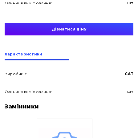
Одиниця вимірювання:
шт
Дізнатися ціну
Характеристики
Виробник:
CAT
Одиниця вимірювання:
шт
Про нас
Замінники
Контакти