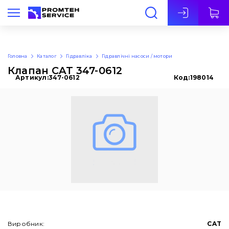
Укр
Головна
Каталог
Гідравліка
Гідравлічні насоси / мотори
Клапан CAT 347-0612
Артикул:
347-0612
Код:
198014
Виробник:
CAT