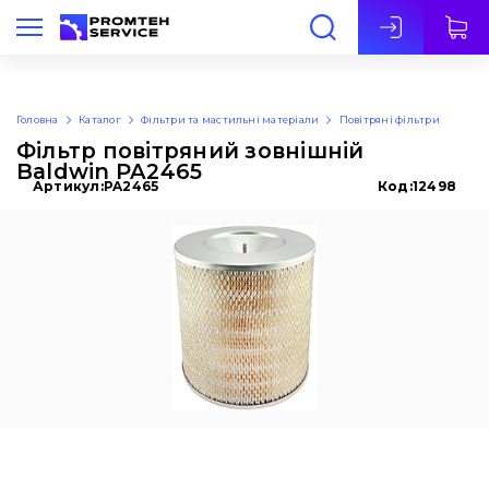
Укр
Головна
Каталог
Фільтри та мастильні матеріали
Повітряні фільтри
Фільтр повітряний зовнішній
Baldwin PA2465
Артикул:
PA2465
Код:
12498