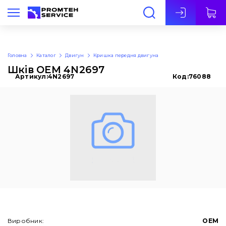
Укр
Головна
Каталог
Двигун
Кришка передня двигуна
Шків OEM 4N2697
Артикул:
4N2697
Код:
76088
Виробник:
OEM