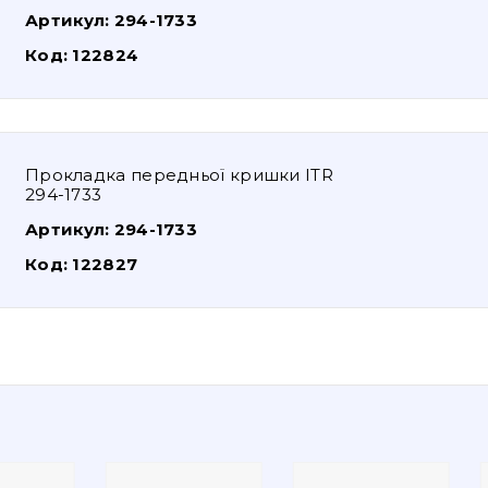
Артикул:
294-1733
Код:
122824
Прокладка передньої кришки ITR
294-1733
Артикул:
294-1733
Код:
122827