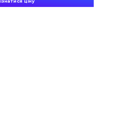
ізнатися ціну