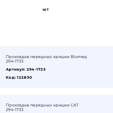
шт
Прокладка передньої кришки Blumaq
294-1733
Артикул:
294-1733
Код:
122830
Прокладка передньої кришки CAT
294-1733