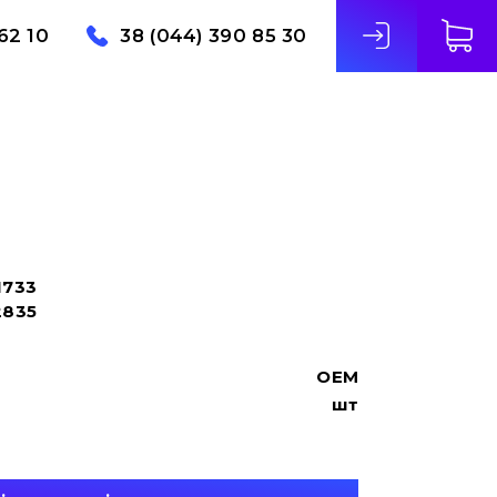
62 10
38 (044) 390 85 30
1733
2835
OEM
шт