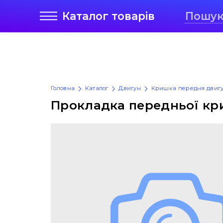
Каталог
товарів
Головна
Каталог
Двигун
Кришка передня двиг
Прокладка передньої кр