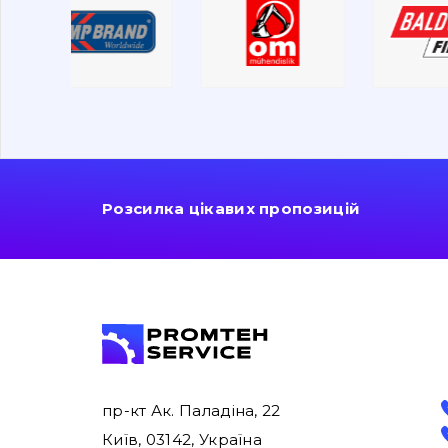
Розсилка цікавих пропозицій
пр-кт Ак. Паладіна, 22
Київ, 03142, Україна