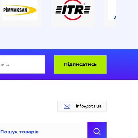
Підписатись
info@pts.ua