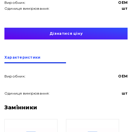
Виробник:
OEM
Одиниця вимірювання:
шт
Дізнатися ціну
Характеристики
Виробник:
OEM
Одиниця вимірювання:
шт
Про нас
Замінники
Контакти