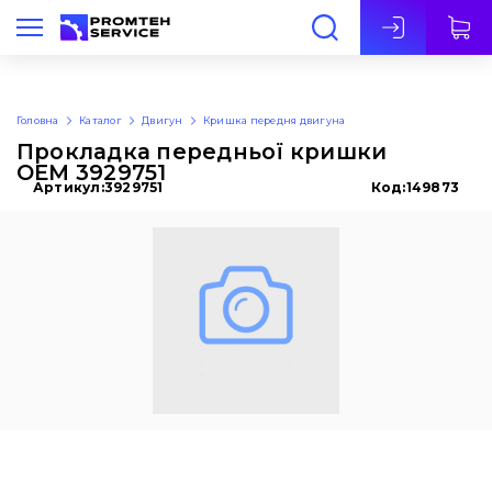
Укр
Головна
Каталог
Двигун
Кришка передня двигуна
Прокладка передньої кришки
OEM 3929751
Артикул:
3929751
Код:
149873