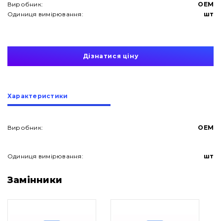
Виробник:
OEM
Одиниця вимірювання:
шт
Дізнатися ціну
Характеристики
Виробник:
OEM
Одиниця вимірювання:
шт
Про нас
Замінники
Контакти