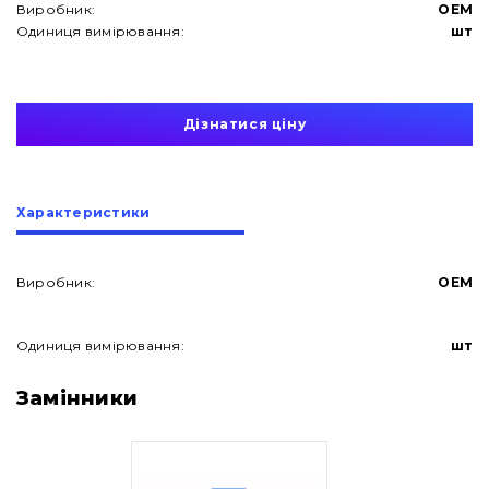
Виробник:
OEM
Одиниця вимірювання:
шт
Дізнатися ціну
Характеристики
Виробник:
OEM
Одиниця вимірювання:
шт
Про нас
Замінники
Контакти