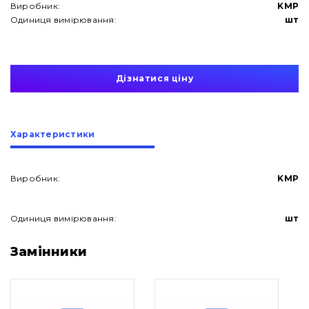
Виробник:
KMP
Одиниця вимірювання:
шт
Дізнатися ціну
Характеристики
Виробник:
KMP
Одиниця вимірювання:
шт
Про нас
Замінники
Контакти