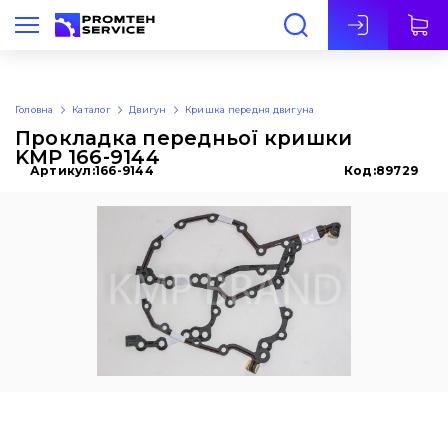
Укр
Головна
Каталог
Двигун
Кришка передня двигуна
Прокладка передньої кришки
KMP 166-9144
Артикул:
166-9144
Код:
89729