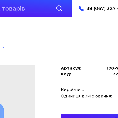
38 (067) 327 
уна
Артикул:
170-
Код:
3
Виробник:
Одиниця вимірювання: