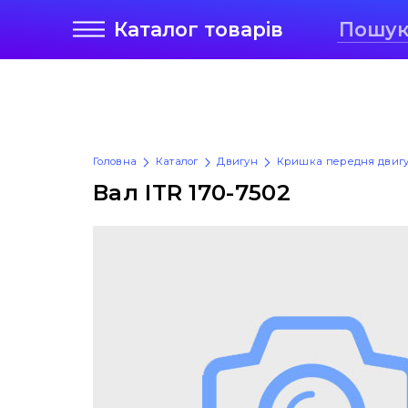
Каталог
товарів
Головна
Каталог
Двигун
Кришка передня двиг
Вал ITR 170-7502