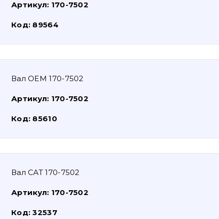
Артикул:
170-7502
Код:
89564
Вал OEM 170-7502
Артикул:
170-7502
Код:
85610
Вал CAT 170-7502
Артикул:
170-7502
Код:
32537