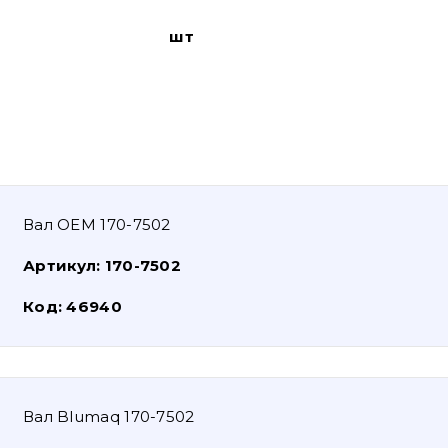
шт
Вал OEM 170-7502
Артикул:
170-7502
Код:
46940
Вал Blumaq 170-7502