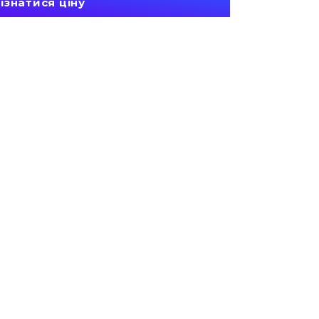
ізнатися ціну