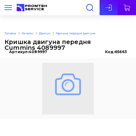
Укр
Головна
Каталог
Двигун
Кришка передня двигуна
Кришка двигуна передня
Cummins 4089997
Артикул:
4089997
Код:
65663