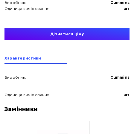
Виробник:
Cummins
Одиниця вимірювання:
шт
Дізнатися ціну
Характеристики
Виробник:
Cummins
Одиниця вимірювання:
шт
Про нас
Замінники
Контакти