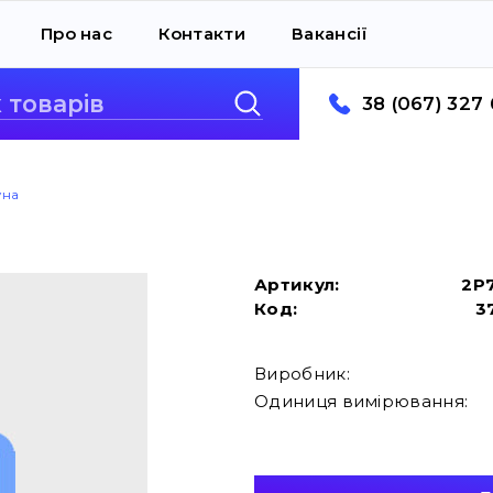
Про нас
Контакти
Вакансії
38 (067) 327 
уна
Артикул:
2P
Код:
3
Виробник:
Одиниця вимірювання: