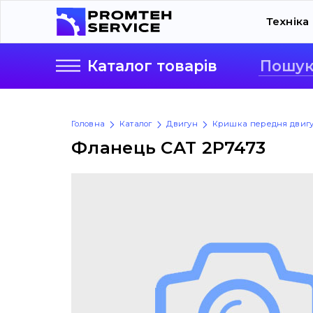
Техніка
Каталог
товарів
Головна
Каталог
Двигун
Кришка передня двиг
Фланець CAT 2P7473