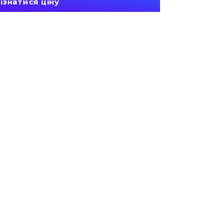
ізнатися ціну