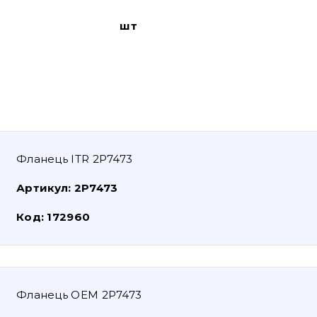
шт
Фланець ITR 2P7473
Артикул:
2P7473
Код:
172960
Фланець OEM 2P7473