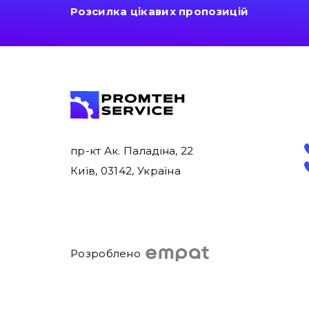
Розсилка цікавих пропозицій
пр-кт Ак. Паладіна, 22
Київ, 03142, Україна
Розроблено