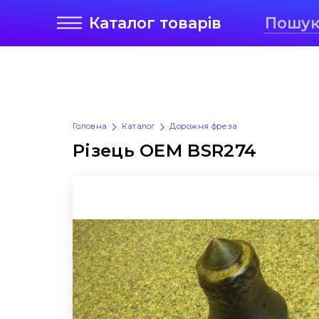
Каталог
товарів
Головна
Каталог
Дорожня фреза
Різець OEM BSR274