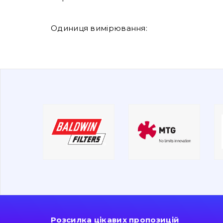
Одиниця вимірювання:
Розсилка цікавих пропозицій