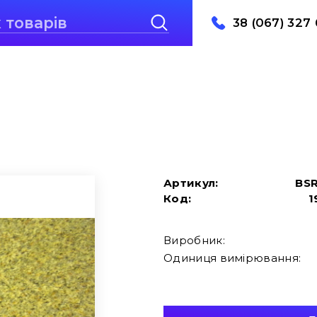
38 (067) 327 
Артикул:
BS
Код:
1
Виробник:
Одиниця вимірювання: