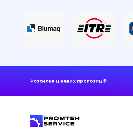
Розсилка цікавих пропозицій