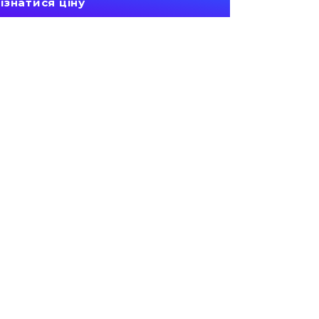
ізнатися ціну