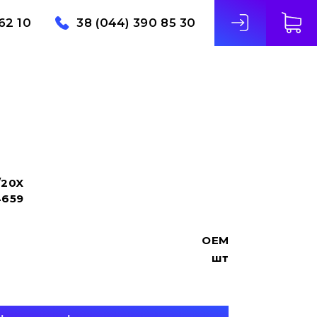
62 10
38 (044) 390 85 30
/20X
4659
OEM
шт