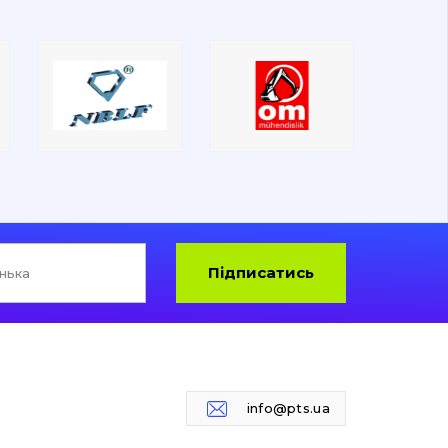
Підписатись
info@pts.ua