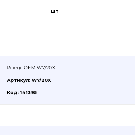
шт
Різець OEM W7/20X
Артикул:
W7/20X
Код:
141395