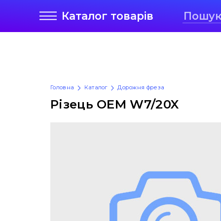
Каталог
товарів
Головна
Каталог
Дорожня фреза
Різець OEM W7/20X