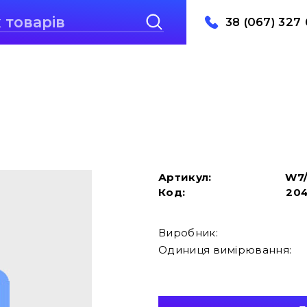
38 (067) 327 
Артикул:
W7
Код:
20
Виробник:
Одиниця вимірювання: