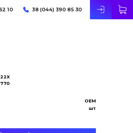
62 10
38 (044) 390 85 30
 22X
6770
OEM
шт