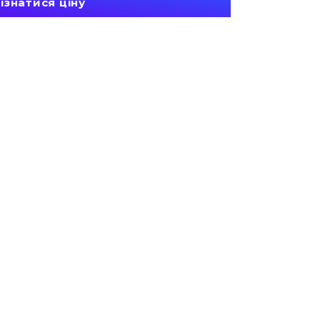
ізнатися ціну