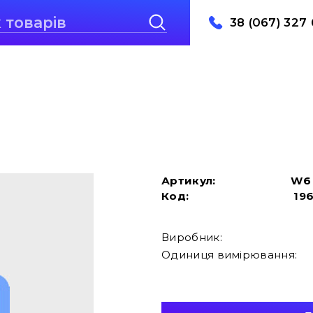
38 (067) 327 
Артикул:
W6
Код:
19
Виробник:
Одиниця вимірювання: