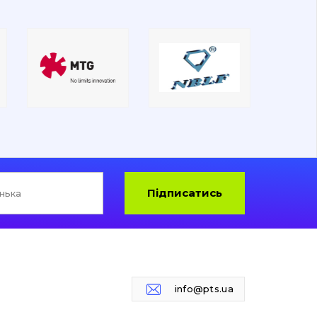
Підписатись
info@pts.ua