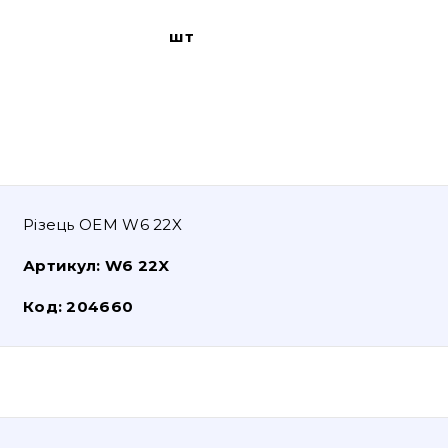
шт
Різець OEM W6 22X
Артикул:
W6 22X
Код:
204660