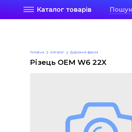
Каталог
товарів
Головна
Каталог
Дорожня фреза
Різець OEM W6 22X