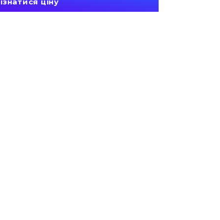
ізнатися ціну