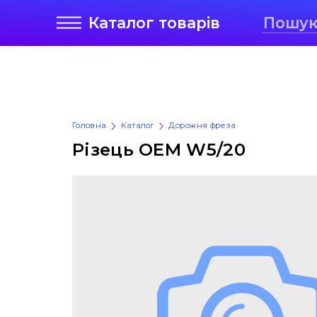
Каталог
товарів
Головна
Каталог
Дорожня фреза
Різець OEM W5/20