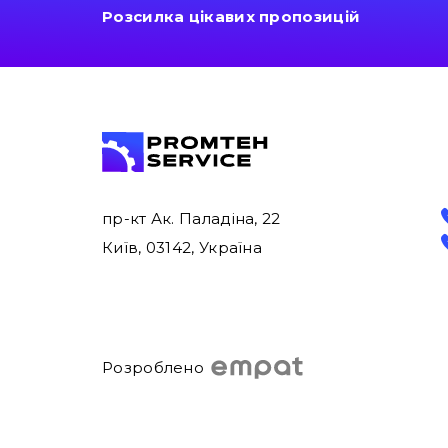
Розсилка цікавих пропозицій
пр-кт Ак. Паладіна, 22
Київ, 03142, Україна
Розроблено