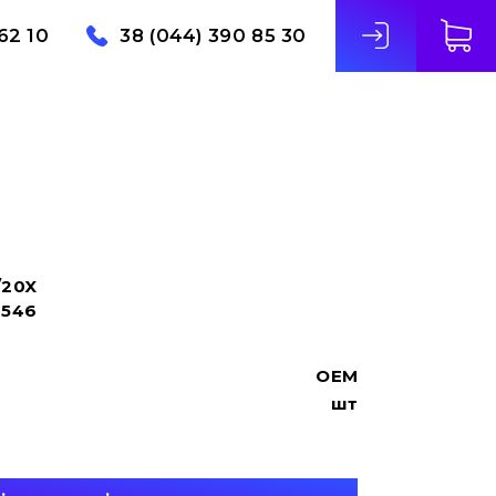
62 10
38 (044) 390 85 30
/20X
0546
OEM
шт