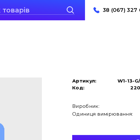
38 (067) 327 
Артикул:
W1-13-G
Код:
22
Виробник:
Одиниця вимірювання: