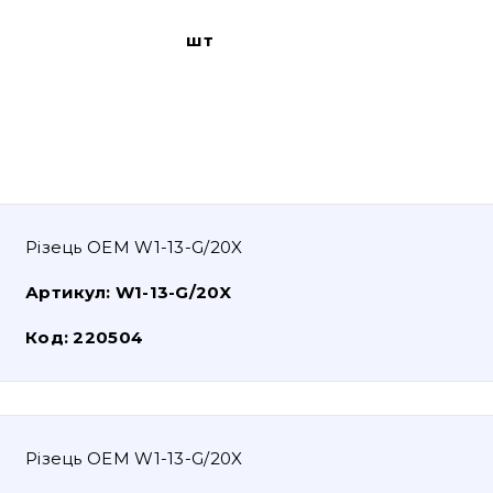
шт
Різець OEM W1-13-G/20X
Артикул:
W1-13-G/20X
Код:
220504
Різець OEM W1-13-G/20X