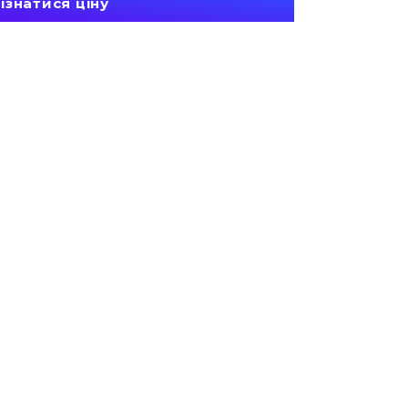
ізнатися ціну