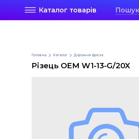
Каталог
товарів
Головна
Каталог
Дорожня фреза
Різець OEM W1-13-G/20X