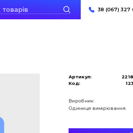
38 (067) 327 
Артикул:
221
Код:
12
Виробник:
Одиниця вимірювання: