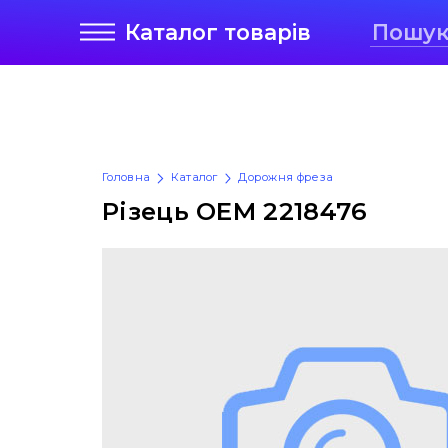
Каталог
товарів
Головна
Каталог
Дорожня фреза
Різець OEM 2218476