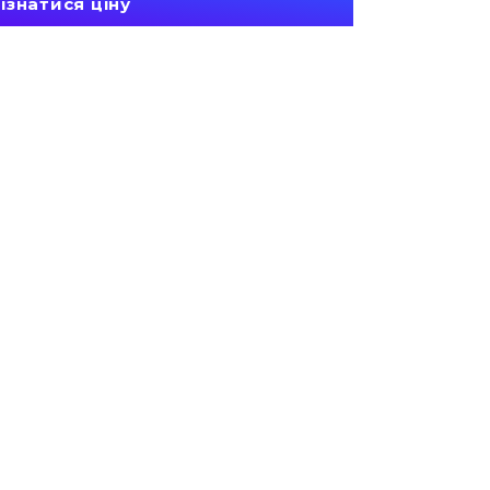
ізнатися ціну