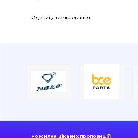
Одиниця вимірювання:
Розсилка цікавих пропозицій