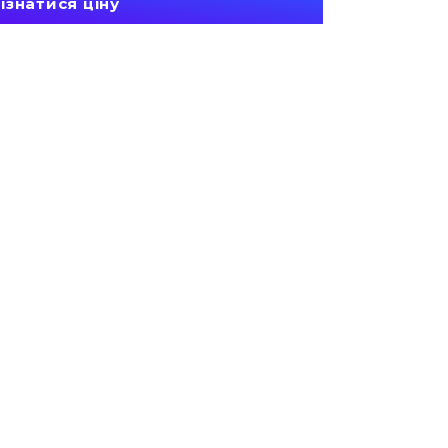
ізнатися ціну