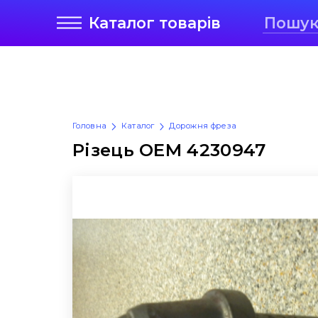
Каталог
товарів
Головна
Каталог
Дорожня фреза
Різець OEM 4230947