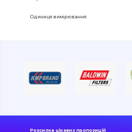
Одиниця вимірювання:
Розсилка цікавих пропозицій