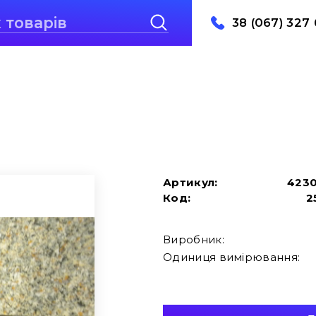
38 (067) 327 
Артикул:
423
Код:
2
Виробник:
Одиниця вимірювання: