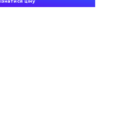
ізнатися ціну