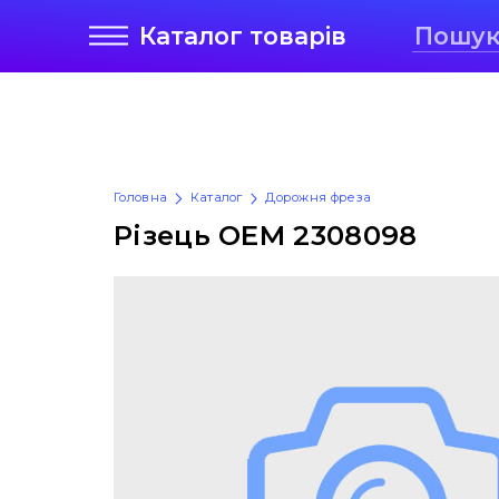
Каталог
товарів
Головна
Каталог
Дорожня фреза
Різець OEM 2308098