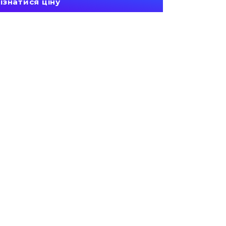
ізнатися ціну