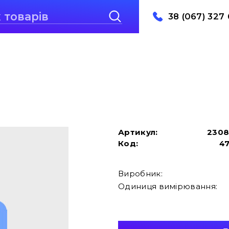
38 (067) 327 
Артикул:
230
Код:
4
Виробник:
Одиниця вимірювання: