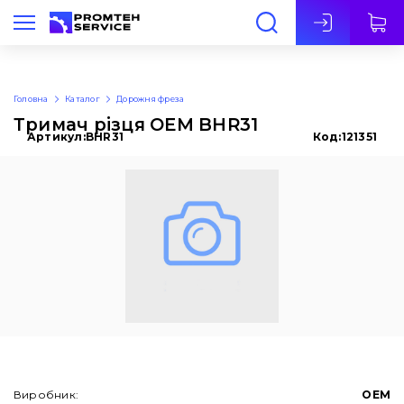
Укр
Головна
Каталог
Дорожня фреза
Тримач різця OEM BHR31
Артикул:
BHR31
Код:
121351
Виробник:
OEM