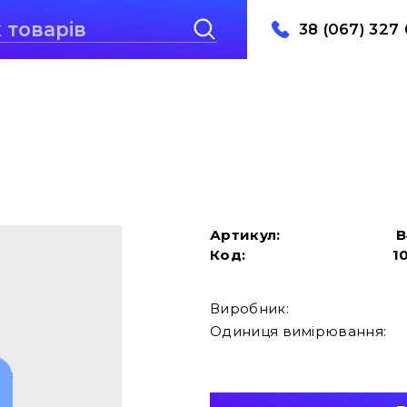
38 (067) 327 
Артикул:
B
Код:
1
Виробник:
Одиниця вимірювання: