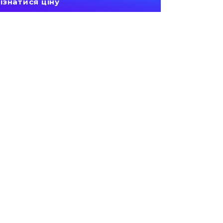
ізнатися ціну