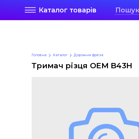
Каталог
товарів
Головна
Каталог
Дорожня фреза
Тримач різця OEM B43H