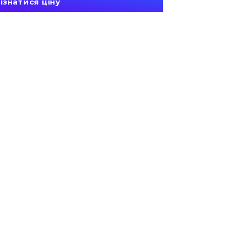
ізнатися ціну