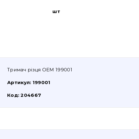
шт
Тримач різця OEM 199001
Артикул:
199001
Код:
204667