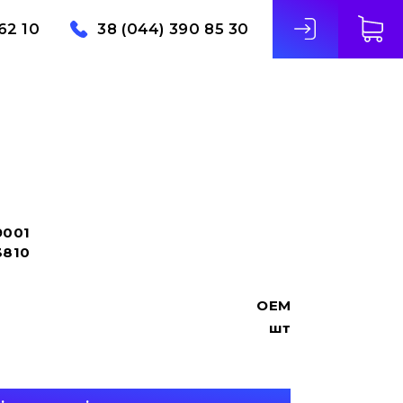
62 10
38 (044) 390 85 30
9001
3810
OEM
шт