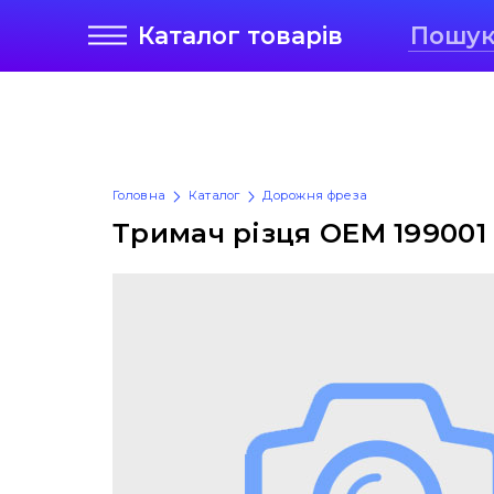
Каталог
товарів
Головна
Каталог
Дорожня фреза
Тримач різця OEM 199001