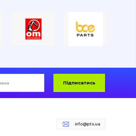
Підписатись
info@pts.ua