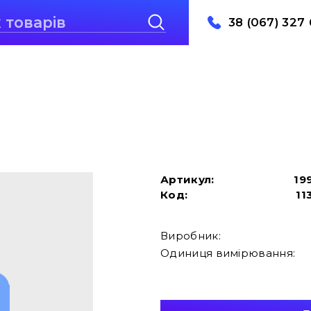
38 (067) 327 
Артикул:
19
Код:
11
Виробник:
Одиниця вимірювання: