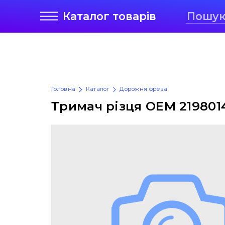
Каталог
товарів
Головна
Каталог
Дорожня фреза
Тримач різця OEM 219801