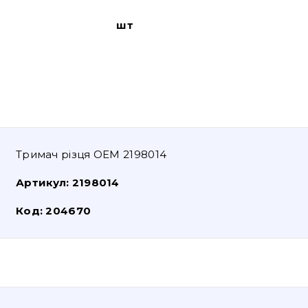
шт
Тримач різця OEM 2198014
Артикул:
2198014
Код:
204670