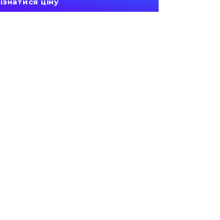
ізнатися ціну