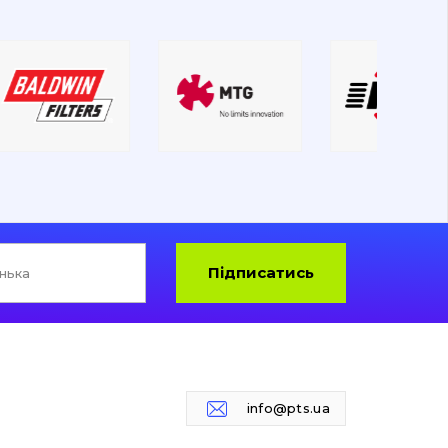
Підписатись
info@pts.ua