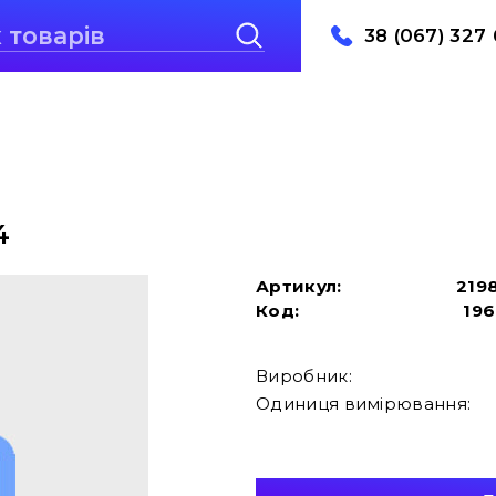
38 (067) 327 
4
Артикул:
219
Код:
19
Виробник:
Одиниця вимірювання: