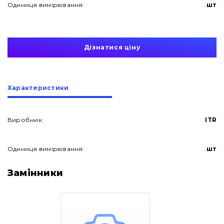
Одиниця вимірювання:
шт
Дізнатися ціну
Характеристики
Виробник:
ITR
Одиниця вимірювання:
шт
Про нас
Замінники
Контакти