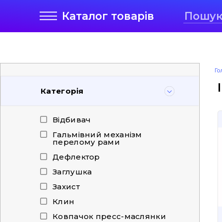
Каталог
товарів
Го
Категорія
Відбивач
Гальмівний механізм
перелому рами
Дефлектор
Заглушка
Захист
Клин
Ковпачок пресс-маслянки