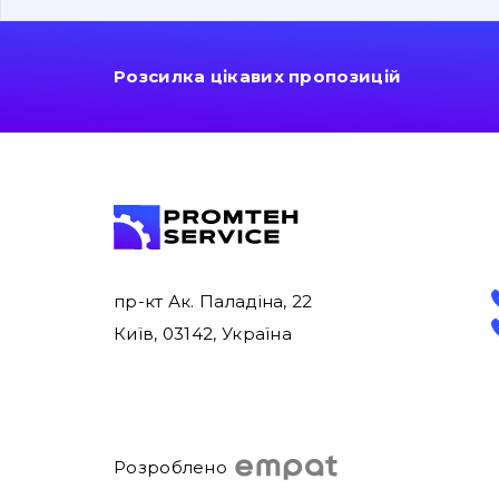
Розсилка цікавих пропозицій
пр-кт Ак. Паладіна, 22
Київ, 03142, Україна
Розроблено