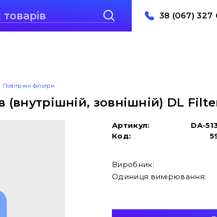
38 (067) 327 
Повітряні фільтри
 (внутрішній, зовнішній) DL Filte
Артикул:
DA-51
Код:
5
Виробник:
Одиниця вимірювання: