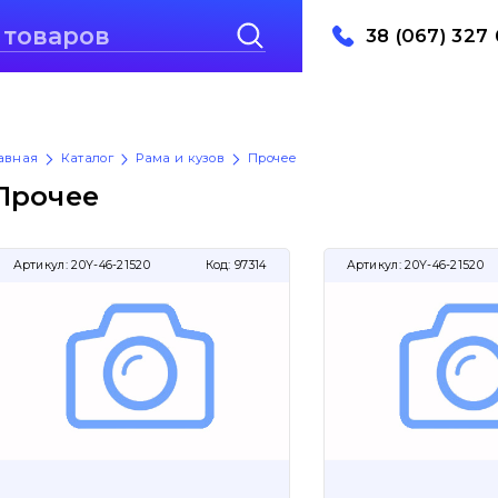
38 (067) 327 
авная
Каталог
Рама и кузов
Прочее
Прочее
Артикул:
20Y-46-21520
Код:
97314
Артикул:
20Y-46-21520